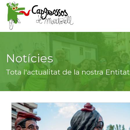
Vés
al
contingut
Notícies
Tota l'actualitat de la nostra Entitat