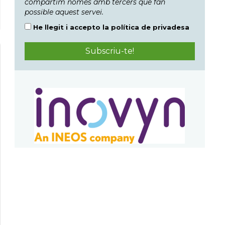
compartim només amb tercers que fan
possible aquest servei.
He llegit i accepto la
política de privadesa