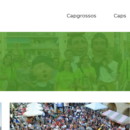
Capgrossos
Caps